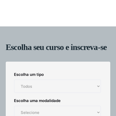
Escolha seu curso e inscreva-se
Escolha um tipo
Escolha uma modalidade