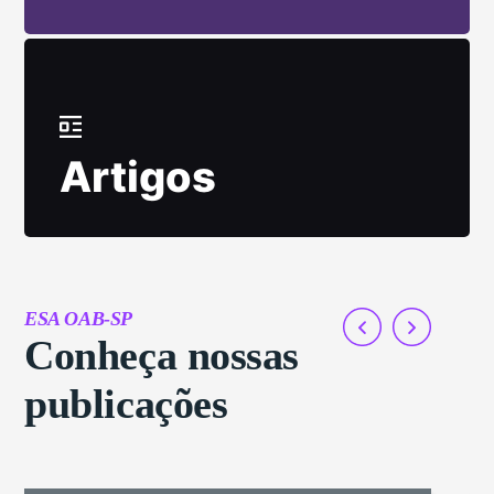
Artigos
ESA OAB-SP
Conheça nossas
publicações