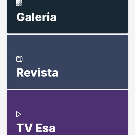
Galeria
Revista
TV Esa