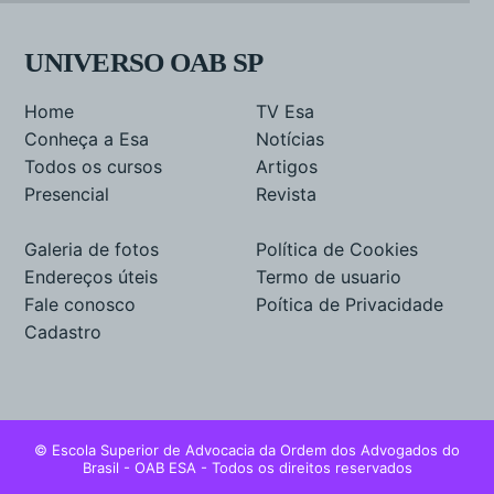
UNIVERSO OAB SP
Home
TV Esa
Conheça a Esa
Notícias
Todos os cursos
Artigos
Presencial
Revista
Galeria de fotos
Política de Cookies
Endereços úteis
Termo de usuario
Fale conosco
Poítica de Privacidade
Cadastro
© Escola Superior de Advocacia da Ordem dos Advogados do
Brasil - OAB ESA - Todos os direitos reservados